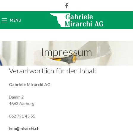
MENU
Impressum
Verantwortlich für den Inhalt
Gabriele Mirarchi AG
Damm 2
4663 Aarburg
062 791 45 55
info@mirarchi.ch